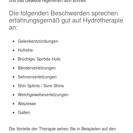
und das Gewebe regeneriert sich schnell.
Die folgenden Beschwerden sprechen
erfahrungsgemäß gut auf Hydrotherapie
an:
Gelenkentzündungen
Hufrehe
Brüchige/ Spröde Hufe
Bänderverletzungen
Sehnenverletzungen
Shin Splints / Sore Shins
Weichgewebeverletzungen
Abszesse
Gallen
Die Vorteile der Therapie sehen Sie in Beispielen auf den