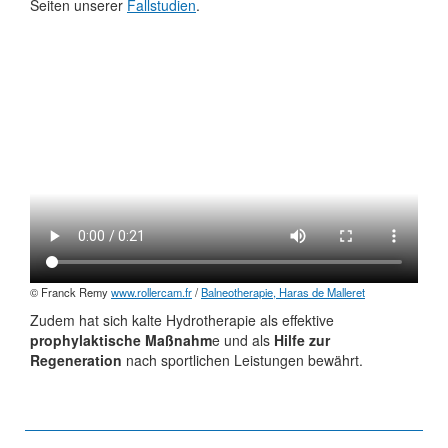
Seiten unserer
Fallstudien
.
© Franck Remy
www.rollercam.fr
/
Balneotherapie, Haras de Malleret
Zudem hat sich kalte Hydrotherapie als effektive
prophylaktische Maßnahm
e und als
Hilfe zur
Regeneration
nach sportlichen Leistungen bewährt.