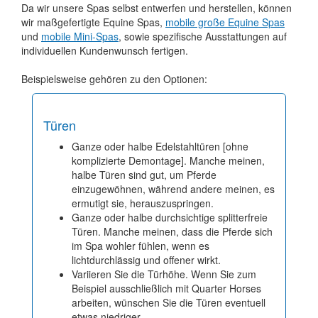
Da wir unsere Spas selbst entwerfen und herstellen, können
wir maßgefertigte Equine Spas,
mobile große Equine Spas
und
mobile Mini-Spas
, sowie spezifische Ausstattungen auf
individuellen Kundenwunsch fertigen.
Beispielsweise gehören zu den Optionen:
Türen
Ganze oder halbe Edelstahltüren [ohne
komplizierte Demontage]. Manche meinen,
halbe Türen sind gut, um Pferde
einzugewöhnen, während andere meinen, es
ermutigt sie, herauszuspringen.
Ganze oder halbe durchsichtige splitterfreie
Türen. Manche meinen, dass die Pferde sich
im Spa wohler fühlen, wenn es
lichtdurchlässig und offener wirkt.
Variieren Sie die Türhöhe. Wenn Sie zum
Beispiel ausschließlich mit Quarter Horses
arbeiten, wünschen Sie die Türen eventuell
etwas niedriger.