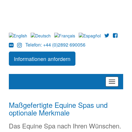
Telefon: +44 (0)2892 690056
Informationen anfordern
Toggle
navigation
Maßgefertigte Equine Spas und
optionale Merkmale
Das Equine Spa nach Ihren Wünschen.