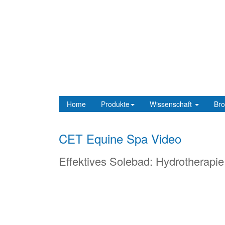
Home
Produkte
Wissenschaft
Bro
CET Equine Spa Video
Effektives Solebad: Hydrotherapie